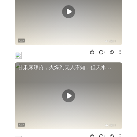
APP
121
9
甘肃麻辣烫，火爆到无人不知，但天水的特色美食
APP
121
9