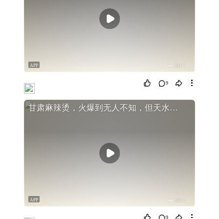
APP
121
9
甘肃麻辣烫，火爆到无人不知，但天水的特色美食
APP
121
9