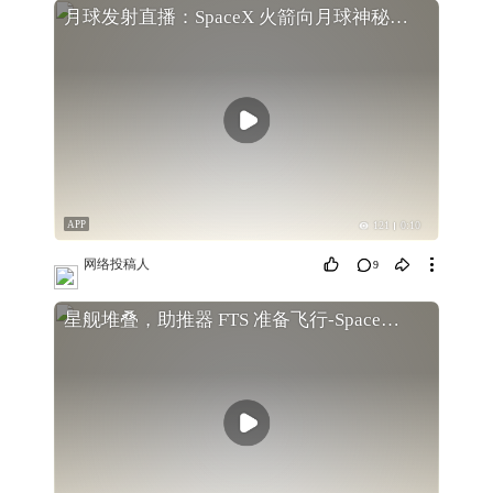
月球发射直播：SpaceX 火箭向月球神秘南极发射
APP
121
0:10
网络投稿人
9
星舰堆叠，助推器 FTS 准备飞行-SpaceX Boca Chica