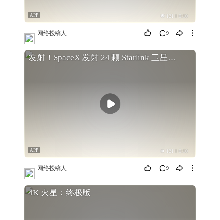
APP
121
0:10
网络投稿人
9
发射！SpaceX 发射 24 颗 Starlink 卫星，完成双发发射，成功着陆
APP
121
0:10
网络投稿人
9
4K 火星：终极版